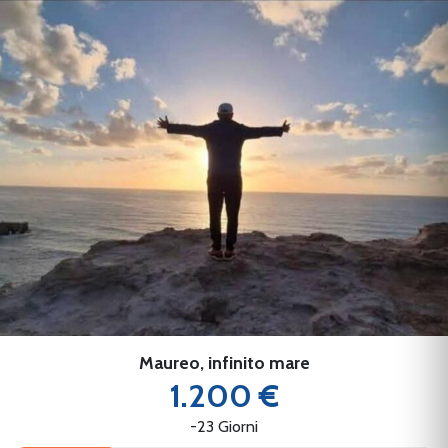
Maureo, infinito mare
1.200 €
-23 Giorni