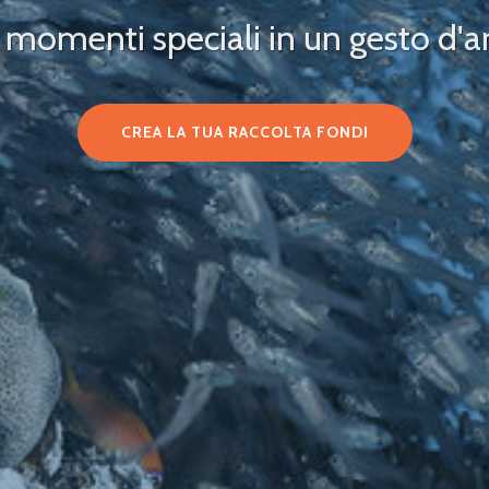
i momenti speciali in un gesto d'a
CREA LA TUA RACCOLTA FONDI