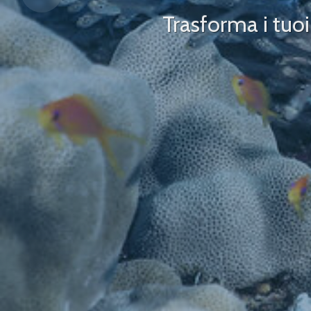
Trasforma i tuo