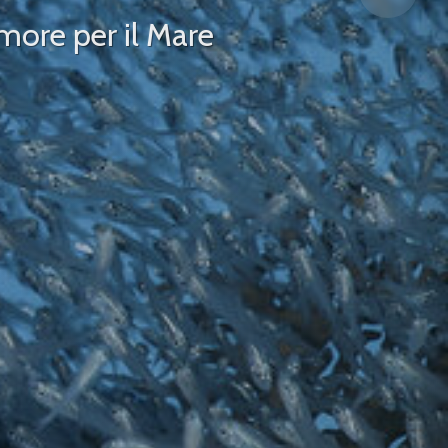
more per il Mare