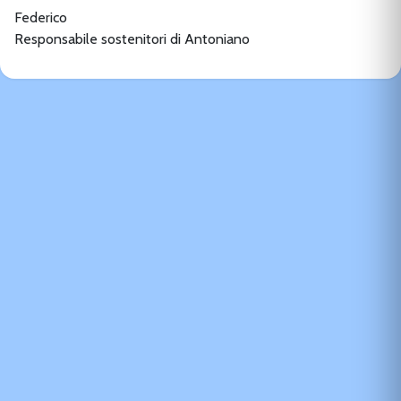
Federico
Responsabile sostenitori di Antoniano