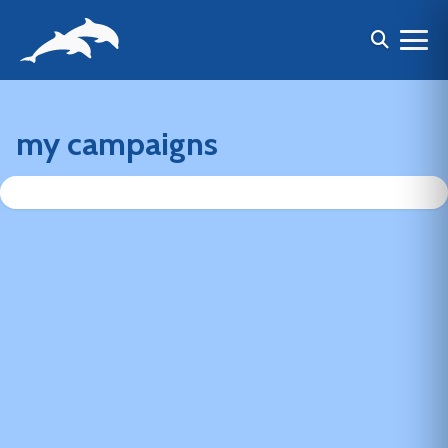
my campaigns