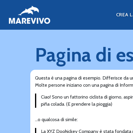
CREA 
Pagina di e
Questa è una pagina di esempio. Differisce da u
Molte persone iniziano con una pagina di Informa
Ciao! Sono un fattorino ciclista di giorno, as
piña colada. (E prendere la pioggia)
…o qualcosa di simile:
La XYZ Doohickey Company è stata fondata nel