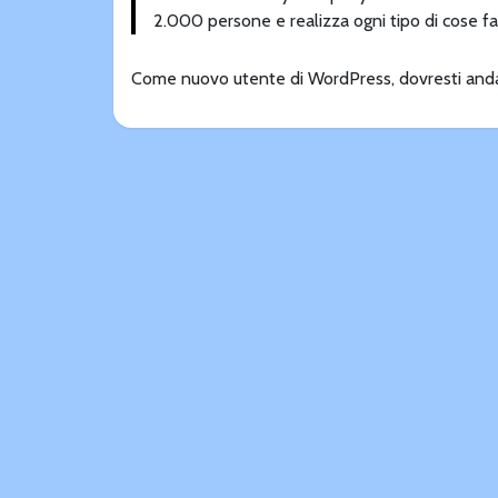
2.000 persone e realizza ogni tipo di cose f
Come nuovo utente di WordPress, dovresti anda