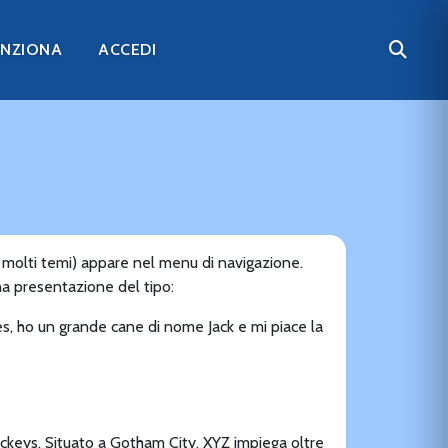
UNZIONA
ACCEDI
n molti temi) appare nel menu di navigazione.
na presentazione del tipo:
les, ho un grande cane di nome Jack e mi piace la
ckeys. Situato a Gotham City, XYZ impiega oltre