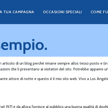
LA TUA CAMPAGNA
OCCASIONI SPECIALI
COME F
sempio.
n articolo di un blog perchè rimane sempre allos tesso posto e (i
zioni che li presentano ai visitatori del sito. Potrebbe apparire u
pirante attore di notte e questo è il mio sito web. Vivo a Los Ange
 1971 e da allora fornisce al pubblico una buona qualità di doohi